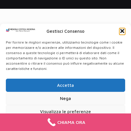
Gestisci Consenso
Per fornire le migliori esperienze, utilizziamo tecnologie come i cookie
per memorizzare e/o accedere alle informazioni del dispositivo. Il
consenso a queste tecnologie ci permetterà di elaborare dati come il
comportamento di navigazione o ID unici su questo sito. Non
acconsentire o ritirare il consenso può influire negativamente su alcune
caratteristiche e funzioni.
Accetta
Nega
Visualizza le preferenze
CHIAMA ORA
Cookie Policy
Privacy Policy