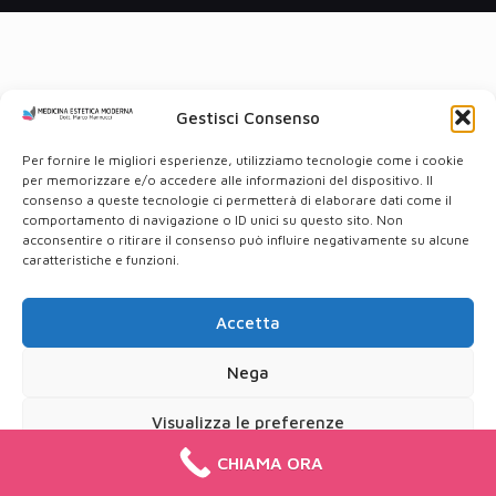
Gestisci Consenso
Per fornire le migliori esperienze, utilizziamo tecnologie come i cookie
per memorizzare e/o accedere alle informazioni del dispositivo. Il
consenso a queste tecnologie ci permetterà di elaborare dati come il
comportamento di navigazione o ID unici su questo sito. Non
acconsentire o ritirare il consenso può influire negativamente su alcune
caratteristiche e funzioni.
Accetta
Nega
Visualizza le preferenze
CHIAMA ORA
Cookie Policy
Privacy Policy