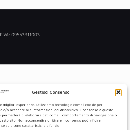
 - PIVA: 09553311003
Gestisci Consenso
le migliori esperienze, utilizziamo tecnologie come i cookie per
 e/o accedere alle informazioni del dispositivo. Il consenso a queste
ci permetterà di elaborare dati come il comportamento di navigazione o
questo sito. Non acconsentire o ritirare il consenso può influire
e su alcune caratteristiche e funzioni.