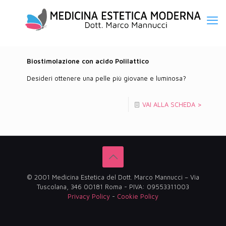
Biostimolazione con acido Polilattico
Desideri ottenere una pelle più giovane e luminosa?
VAI ALLA SCHEDA >
© 2001 Medicina Estetica del Dott. Marco Mannucci – Via
Tuscolana, 346 00181 Roma - PIVA: 09553311003
Privacy Policy
-
Cookie Policy