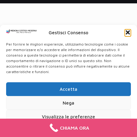
Gestisci Consenso
Per fornire le migliori esperienze, utilizziamo tecnologie come i cookie
per memorizzare e/o accedere alle informazioni del dispositivo. Il
consenso a queste tecnologie ci permetterà di elaborare dati come il
comportamento di navigazione o ID unici su questo sito. Non
acconsentire o ritirare il consenso può influire negativamente su alcune
caratteristiche e funzioni.
Accetta
Nega
Visualizza le preferenze
CHIAMA ORA
Cookie Policy
Privacy Policy