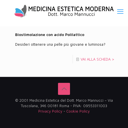
Biostimolazione con acido Polilattico
Desideri ottenere una pelle più giovane e luminosa?
VAI ALLA SCHEDA >
© 2001 Medicina Estetica del Dott. Marco Mannucci – Via
Tuscolana, 346 00181 Roma - PIVA: 09553311003
Privacy Policy
-
Cookie Policy