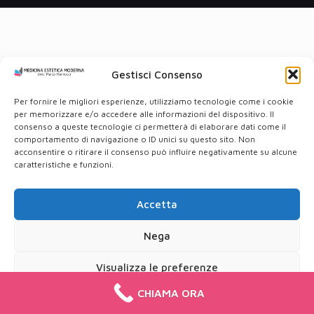
Gestisci Consenso
Per fornire le migliori esperienze, utilizziamo tecnologie come i cookie
per memorizzare e/o accedere alle informazioni del dispositivo. Il
consenso a queste tecnologie ci permetterà di elaborare dati come il
comportamento di navigazione o ID unici su questo sito. Non
acconsentire o ritirare il consenso può influire negativamente su alcune
caratteristiche e funzioni.
Accetta
Nega
Visualizza le preferenze
CHIAMA ORA
Cookie Policy
Privacy Policy