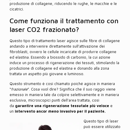
produzione di collagene, riducendo le rughe, le macchie e le
cicatrici.
Come funziona il trattamento con
laser CO2 frazionato?
Questo tipo di trattamento laser agisce sulle fibre di collagene
andando a intervenire direttamente sull’attivazione dei
fibroblasti, ovvero le cellule incaricate di produrre collagene
ed elastina. Essendo a biossido di carbonio, la cui azione
induce un processo di rigenerazione dei tessuti, stimolando la
produzione di collagene ed elastina e donando alla zona
trattata un aspetto più giovane e luminoso.
Questo strumento è così chiamato poiché agisce in maniera
“
frazionale
”. Cosa vuol dire? Significa che il suo raggio viene
emesso in maniera tale da colpire selettivamente e in maniera
esclusiva, microscopici punti dell’area trattata, così
da
garantire una rigenerazione tessutale più veloce
e
un
intervento ancor meno invasivo per il paziente.
Questo tipo di laser
può essere utilizzato