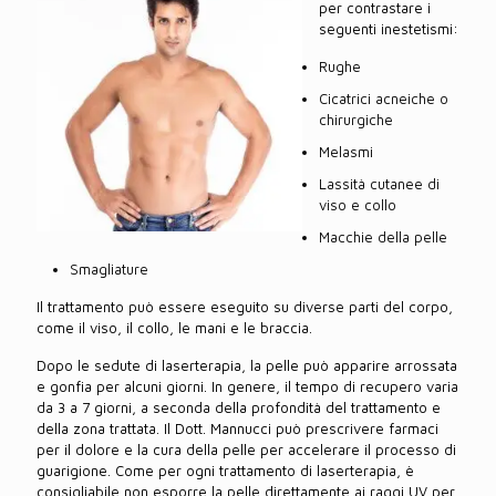
per contrastare i
seguenti inestetismi:
Rughe
Cicatrici acneiche o
chirurgiche
Melasmi
Lassità cutanee di
viso e collo
Macchie della pelle
Smagliature
Il trattamento può essere eseguito su diverse parti del corpo,
come il viso, il collo, le mani e le braccia.
Dopo le sedute di laserterapia, la pelle può apparire arrossata
e gonfia per alcuni giorni. In genere, il tempo di recupero varia
da 3 a 7 giorni, a seconda della profondità del trattamento e
della zona trattata. Il Dott. Mannucci può prescrivere farmaci
per il dolore e la cura della pelle per accelerare il processo di
guarigione. Come per ogni trattamento di laserterapia, è
consigliabile non esporre la pelle direttamente ai raggi UV per